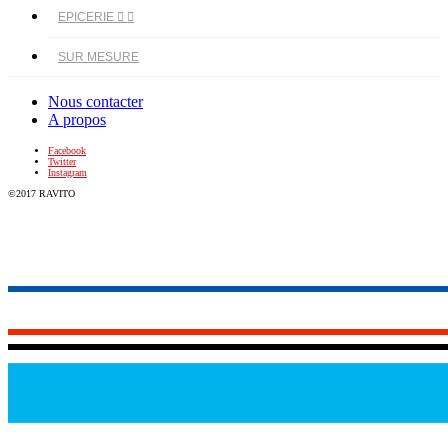
EPICERIE


SUR MESURE
Nous contacter
A propos
Facebook
Twitter
Instagram
©2017 RAVITO