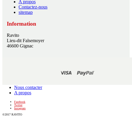
A propos
Contactez-nous
sitemap
Information
Ravito
Lieu-dit Falsemoyer
46600 Gignac
Nous contacter
A propos
Facebook
Twitter
Instagram
©2017 RAVITO