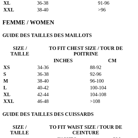
XL
36-38
91-96
XXL
38-40
>96
FEMME / WOMEN
GUIDE DES TAILLES DES MAILLOTS
SIZE /
TO FIT CHEST SIZE / TOUR DE
TAILLE
POITRINE
INCHES
CM
XS
34-36
88-92
S
36-38
92-96
M
38-40
96-100
L
40-42
100-104
XL
42-44
104-108
XXL
46-48
>108
GUIDE DES TAILLES DES CUISSARDS
SIZE /
TO FIT WAIST SIZE / TOUR DE
TAILLE
CEINTURE