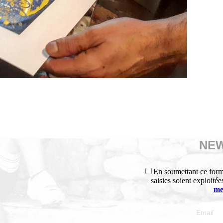
NE
En soumettant ce formu
saisies soient exploitée
me