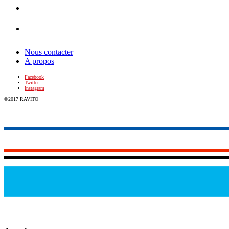
Nous contacter
A propos
Facebook
Twitter
Instagram
©2017 RAVITO