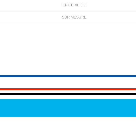
EPICERIE


SUR MESURE