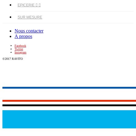
EPICERIE


SUR MESURE
Nous contacter
A propos
Facebook
Twitter
Instagram
©2017 RAVITO