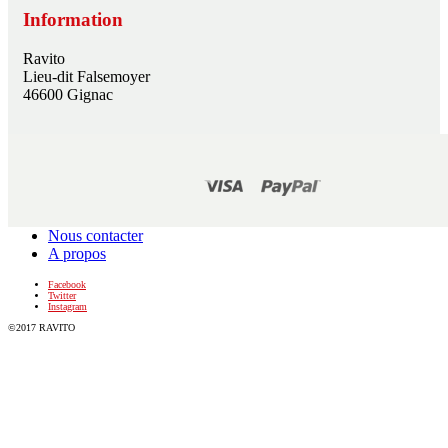
Information
Ravito
Lieu-dit Falsemoyer
46600 Gignac
Nous contacter
A propos
Facebook
Twitter
Instagram
©2017 RAVITO