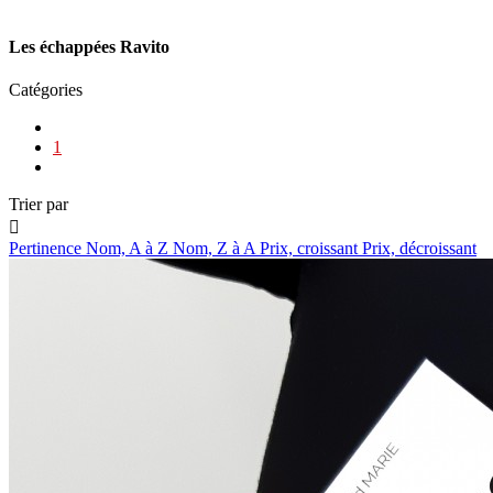
Les échappées Ravito
Catégories
1
Trier par

Pertinence
Nom, A à Z
Nom, Z à A
Prix, croissant
Prix, décroissant