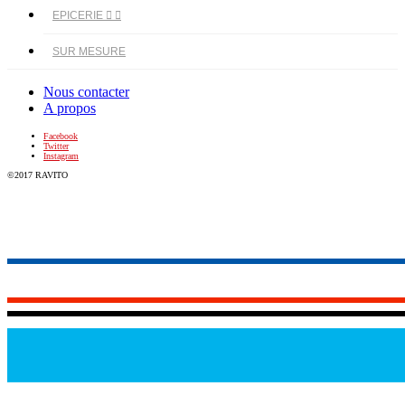
EPICERIE


SUR MESURE
Nous contacter
A propos
Facebook
Twitter
Instagram
©2017 RAVITO