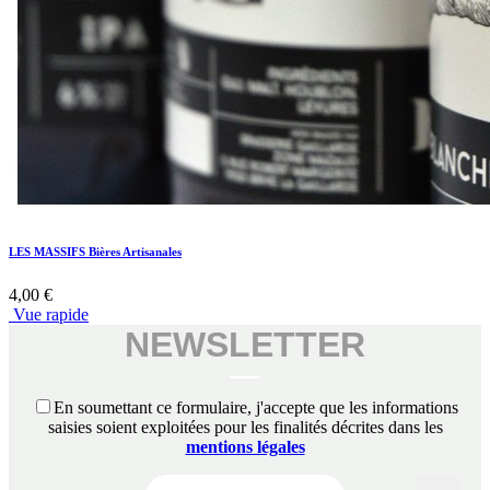
LES MASSIFS Bières Artisanales
4,00 €
Vue rapide
NEWSLETTER
En soumettant ce formulaire, j'accepte que les informations
saisies soient exploitées pour les finalités décrites dans les
mentions légales