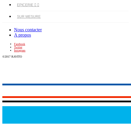
EPICERIE


SUR MESURE
Nous contacter
A propos
Facebook
Twitter
Instagram
©2017 RAVITO