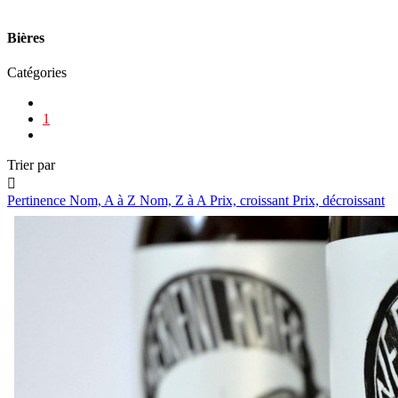
Bières
Catégories
1
Trier par

Pertinence
Nom, A à Z
Nom, Z à A
Prix, croissant
Prix, décroissant