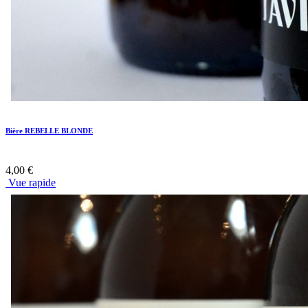
Bière REBELLE BLONDE
4,00 €
Vue rapide