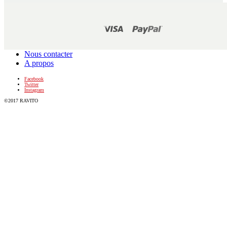
Nous contacter
A propos
Facebook
Twitter
Instagram
©2017 RAVITO