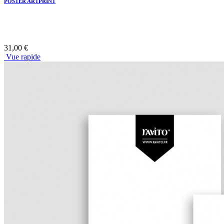
POSTER ARTPRINT
31,00 €
Vue rapide