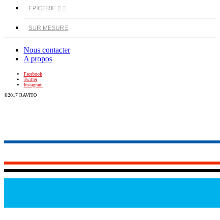
EPICERIE


SUR MESURE
Nous contacter
A propos
Facebook
Twitter
Instagram
©2017 RAVITO