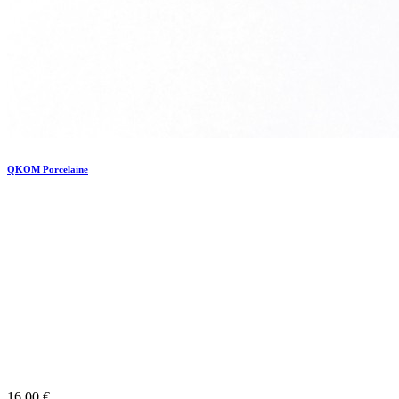
QKOM Porcelaine
16,00 €