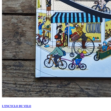
L'ENCYCLO DU VELO