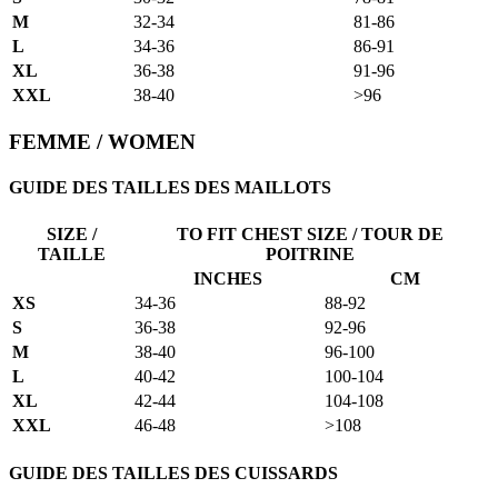
M
32-34
81-86
L
34-36
86-91
XL
36-38
91-96
XXL
38-40
>96
FEMME / WOMEN
GUIDE DES TAILLES DES MAILLOTS
SIZE /
TO FIT CHEST SIZE / TOUR DE
TAILLE
POITRINE
INCHES
CM
XS
34-36
88-92
S
36-38
92-96
M
38-40
96-100
L
40-42
100-104
XL
42-44
104-108
XXL
46-48
>108
GUIDE DES TAILLES DES CUISSARDS