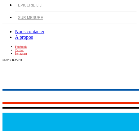
EPICERIE


SUR MESURE
Nous contacter
A propos
Facebook
Twitter
Instagram
©2017 RAVITO