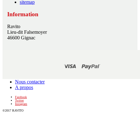
sitemap
Information
Ravito
Lieu-dit Falsemoyer
46600 Gignac
Nous contacter
A propos
Facebook
Twitter
Instagram
©2017 RAVITO