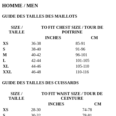
HOMME / MEN
GUIDE DES TAILLES DES MAILLOTS
SIZE /
TO FIT CHEST SIZE / TOUR DE
TAILLE
POITRINE
INCHES
CM
XS
36-38
85-91
S
38-40
91-96
M
40-42
96-101
L
42-44
101-105
XL
44-46
105-110
XXL
46-48
110-116
GUIDE DES TAILLES DES CUISSARDS
SIZE /
TO FIT WAIST SIZE / TOUR DE
TAILLE
CEINTURE
INCHES
CM
XS
28-30
74-78
S
30-32
78-81