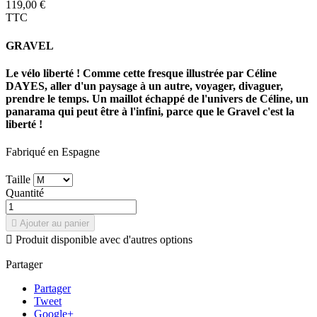
119,00 €
TTC
GRAVEL
Le vélo liberté ! Comme cette fresque illustrée par Céline
DAYES, aller d'un paysage à un autre, voyager, divaguer,
prendre le temps. Un maillot échappé de l'univers de Céline, un
panarama qui peut être à l'infini, parce que le Gravel c'est la
liberté !
Fabriqué en Espagne
Taille
Quantité

Ajouter au panier

Produit disponible avec d'autres options
Partager
Partager
Tweet
Google+