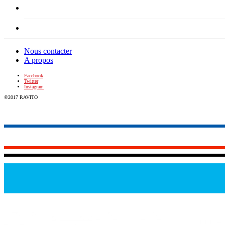
Nous contacter
A propos
Facebook
Twitter
Instagram
©2017 RAVITO