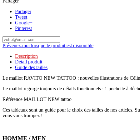
Partager
Partager
Tweet
Google+
Pinterest
Prévenez-moi lorsque le produit est disponible
Description
Détail produit
Guide des tailles
Le maillot RAVITO NEW TATTOO : nouvelles illustrations de Cé
Le maillot regorge toujours de détails fonctionnels : 1 pochette à déche
Référence
MAILLOT NEW tattoo
Ces tableaux sont un guide pour le choix des tailles de nos articles. S
vous vous trompez !
HOMME / MEN