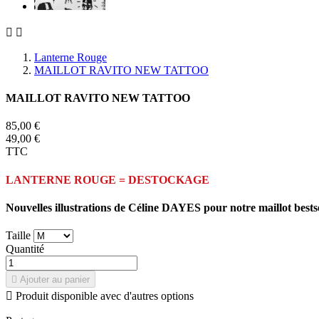


Lanterne Rouge
MAILLOT RAVITO NEW TATTOO
MAILLOT RAVITO NEW TATTOO
85,00 €
49,00 €
TTC
LANTERNE ROUGE = DESTOCKAGE
Nouvelles illustrations de Céline DAYES pour notre maillot best
Taille
Quantité

Ajouter au panier

Produit disponible avec d'autres options