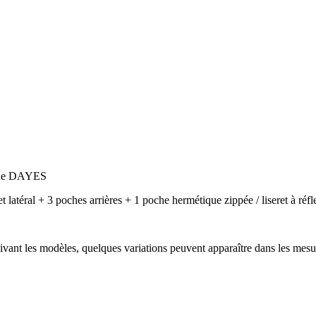
line DAYES
t latéral + 3 poches arrières + 1 poche hermétique zippée / liseret à réfl
uivant les modèles, quelques variations peuvent apparaître dans les mesu