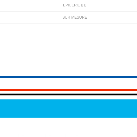
EPICERIE


SUR MESURE